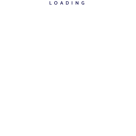
LOADING
Comments 0